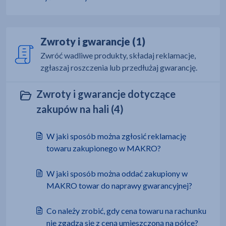
Zwroty i gwarancje (1)
Zwróć wadliwe produkty, składaj reklamacje,
zgłaszaj roszczenia lub przedłużaj gwarancję.
Zwroty i gwarancje dotyczące
zakupów na hali (4)
W jaki sposób można zgłosić reklamację
towaru zakupionego w MAKRO?
W jaki sposób można oddać zakupiony w
MAKRO towar do naprawy gwarancyjnej?
Co należy zrobić, gdy cena towaru na rachunku
nie zgadza się z ceną umieszczoną na półce?