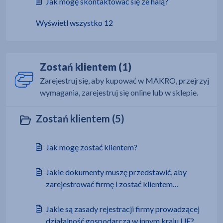
Jak mogę skontaktować się ze halą?
Wyświetl wszystko 12
Zostań klientem (1)
Zarejestruj się, aby kupować w MAKRO, przejrzyj
wymagania, zarejestruj się online lub w sklepie.
Zostań klientem (5)
Jak mogę zostać klientem?
Jakie dokumenty muszę przedstawić, aby
zarejestrować firmę i zostać klientem
MAKRO?
Jakie są zasady rejestracji firmy prowadzącej
działalność gospodarczą w innym kraju UE?