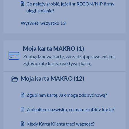
Co należy zrobić, jeżeli nr REGON/NIP firmy
uległ zmianie?
Wyświetl wszystko 13
Moja karta MAKRO (1)
Zdobądź nową kartę, zarządzaj uprawnieniami,
zgłoś utratę karty, reaktywuj kartę.
Moja karta MAKRO (12)
Zgubiłem kartę. Jak mogę zdobyć nową?
Zmieniłem nazwisko, co mam zrobić z kartą?
Kiedy Karta Klienta traci ważność?