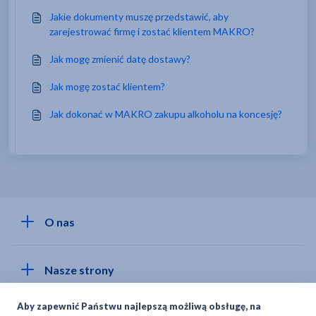
Jakie dokumenty muszę przedstawić, aby
zarejestrować firmę i zostać klientem MAKRO?
Jak mogę zmienić datę dostawy?
Jak mogę zostać klientem?
Jak dokonać w MAKRO zakupu alkoholu na koncesję?