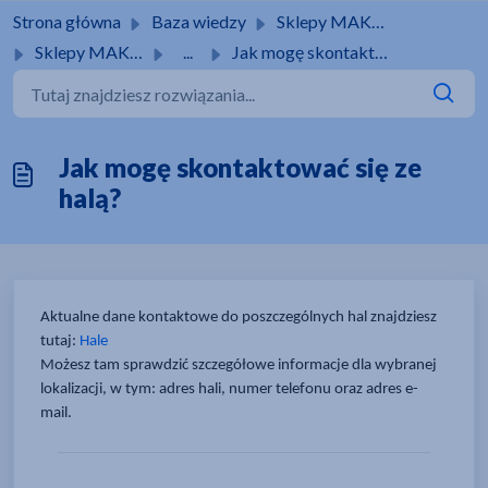
Przejdź do głównej treści
Strona główna
Baza wiedzy
Sklepy MAKRO
Sklepy MAKRO
...
Jak mogę skontaktować się ze halą?
Jak mogę skontaktować się ze
halą?
Aktualne dane kontaktowe do poszczególnych hal znajdziesz 
tutaj: 
Hale
Możesz tam sprawdzić szczegółowe informacje dla wybranej 
lokalizacji, w tym: adres hali, numer telefonu oraz adres e-
mail.