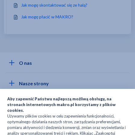
Jak mogę skontaktować się ze halą?
Jak mogę płacić w MAKRO?