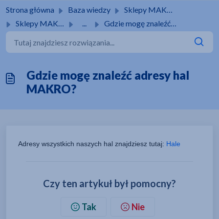
Przejdź do głównej treści
Strona główna
Baza wiedzy
Sklepy MAKRO
Sklepy MAKRO
...
Gdzie mogę znaleźć adresy hal MAKRO?
Gdzie mogę znaleźć adresy hal
MAKRO?
Adresy wszystkich naszych hal znajdziesz tutaj: 
Hale
Czy ten artykuł był pomocny?
Tak
Nie