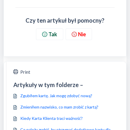
Czy ten artykuł był pomocny?
Tak
Nie
Print
Artykuły w tym folderze –
Zgubiłem kartę. Jak mogę zdobyć nową?
Zmieniłem nazwisko, co mam zrobić z kartą?
Kiedy Karta Klienta traci ważność?
Co należy zrobić, by otrzymać dodatkowe karty dla