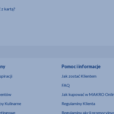
 z kartą?