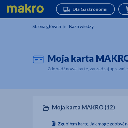
Przejdź do głównej treści
Strona główna
Baza wiedzy
Moja karta MAKRO
Zdobądź nową kartę, zarządzaj uprawnieni
Moja karta MAKRO (12)
Zgubiłem kartę. Jak mogę zdobyć 