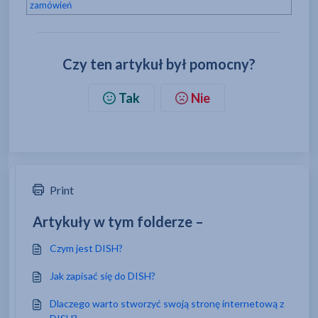
zamówień
Czy ten artykuł był pomocny?
Tak
Nie
Print
Artykuły w tym folderze –
Czym jest DISH?
Jak zapisać się do DISH?
Dlaczego warto stworzyć swoją stronę internetową z