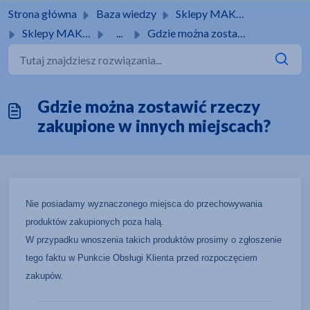
Przejdź do głównej treści
Strona główna
Baza wiedzy
Sklepy MAKRO
Sklepy MAKRO
...
Gdzie można zostawić rzeczy zakupione w innych miejscach?
Gdzie można zostawić rzeczy
zakupione w innych miejscach?
Nie posiadamy wyznaczonego miejsca do przechowywania
produktów zakupionych poza halą.
W przypadku wnoszenia takich produktów prosimy o zgłoszenie
tego faktu w Punkcie Obsługi Klienta przed rozpoczęciem
zakupów.