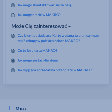
Jak mogę skontaktować się ze halą?
Jak mogę płacić w MAKRO?
Może Cię zainteresować –
Czy klient posiadający Kartę wydaną za granicą może
robić zakupy w polskich halach MAKRO?
Co to jest karta MAKRO?
Jak mogę zostać klientem?
Jak wygląda sprzedaż na przedpłatę w MAKRO?